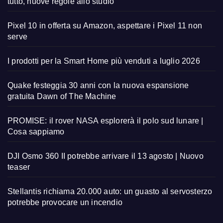
tutto, nuove regole allo studio
Pixel 10 in offerta su Amazon, aspettare i Pixel 11 non
serve
I prodotti per la Smart Home più venduti a luglio 2026
Quake festeggia 30 anni con la nuova espansione
gratuita Dawn of The Machine
PROMISE: il rover NASA esplorerà il polo sud lunare |
Cosa sappiamo
DJI Osmo 360 II potrebbe arrivare il 13 agosto | Nuovo
teaser
Stellantis richiama 20.000 auto: un guasto al servosterzo
potrebbe provocare un incendio