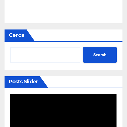
Cerca
Search
Posts Slider