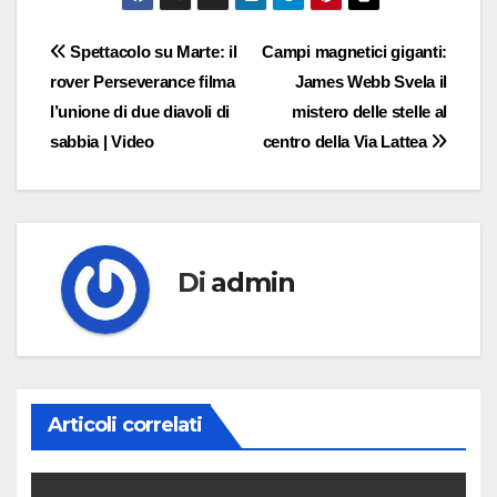
Navigazione
Spettacolo su Marte: il
Campi magnetici giganti:
rover Perseverance filma
James Webb Svela il
articoli
l’unione di due diavoli di
mistero delle stelle al
sabbia | Video
centro della Via Lattea
Di
admin
Articoli correlati