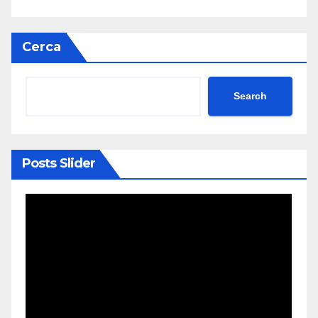
Cerca
Search
Posts Slider