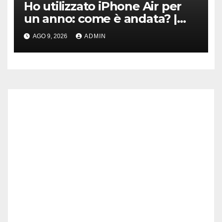
Ho utilizzato iPhone Air per
un anno: come è andata? |
Video
AGO 9, 2026
ADMIN