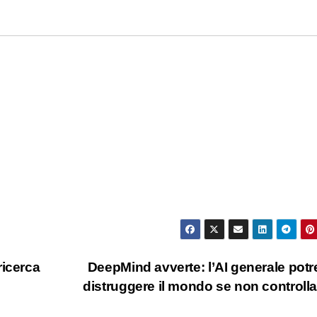
ricerca
DeepMind avverte: l’AI generale pot
distruggere il mondo se non controll