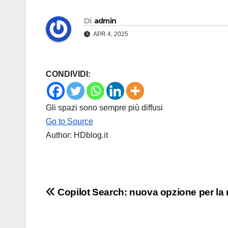
Di
admin
APR 4, 2025
CONDIVIDI:
Gli spazi sono sempre più diffusi
Go to Source
Author: HDblog.it
Navigazione
Copilot Search: nuova opzione per la 
articoli