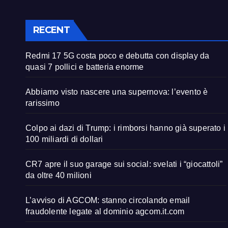
RECENT
Redmi 17 5G costa poco e debutta con display da
quasi 7 pollici e batteria enorme
Abbiamo visto nascere una supernova: l’evento è
rarissimo
Colpo ai dazi di Trump: i rimborsi hanno già superato i
100 miliardi di dollari
CR7 apre il suo garage sui social: svelati i “giocattoli”
da oltre 40 milioni
L’avviso di AGCOM: stanno circolando email
fraudolente legate al dominio agcom.it.com