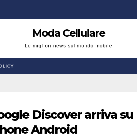
Moda Cellulare
Le migliori news sul mondo mobile
OLICY
Google Discover arriva su
phone Android