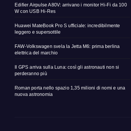
Edifier Airpulse A80V: arrivano i monitor Hi-Fi da 100
W con USB Hi-Res
Huawei MateBook Pro S ufficiale: incredibilmente
leggero e supersottile
FAW-Volkswagen svela la Jetta M6: prima berlina
elettrica del marchio
Il GPS arriva sulla Luna: così gli astronauti non si
perderanno più
Roman porta nello spazio 1,35 milioni di nomi e una
nuova astronomia