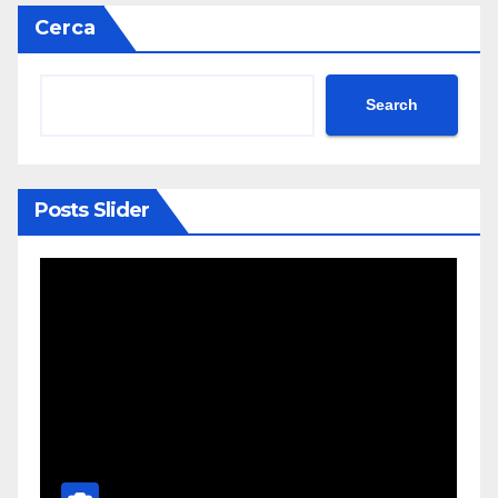
Cerca
Search
Posts Slider