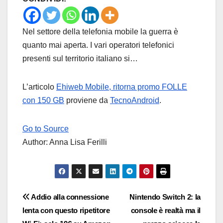
Nel settore della telefonia mobile la guerra è
quanto mai aperta. I vari operatori telefonici
presenti sul territorio italiano si…
L’articolo
Ehiweb Mobile, ritorna promo FOLLE
con 150 GB
proviene da
TecnoAndroid
.
Go to Source
Author: Anna Lisa Ferilli
Navigazione
Addio alla connessione
Nintendo Switch 2: la
lenta con questo ripetitore
console è realtà ma il
articoli