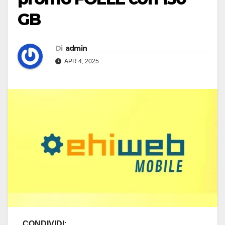
GB
Di
admin
APR 4, 2025
CONDIVIDI: