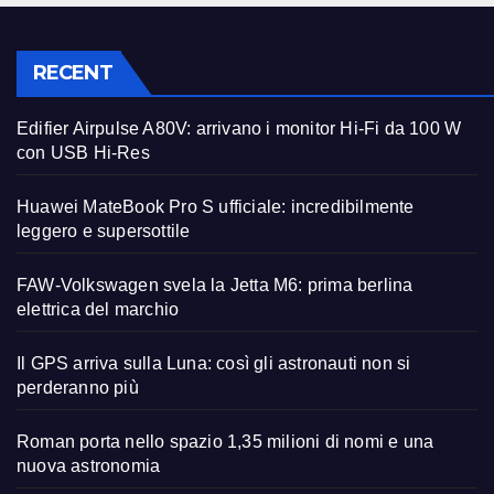
RECENT
Edifier Airpulse A80V: arrivano i monitor Hi-Fi da 100 W
con USB Hi-Res
Huawei MateBook Pro S ufficiale: incredibilmente
leggero e supersottile
FAW-Volkswagen svela la Jetta M6: prima berlina
elettrica del marchio
Il GPS arriva sulla Luna: così gli astronauti non si
perderanno più
Roman porta nello spazio 1,35 milioni di nomi e una
nuova astronomia