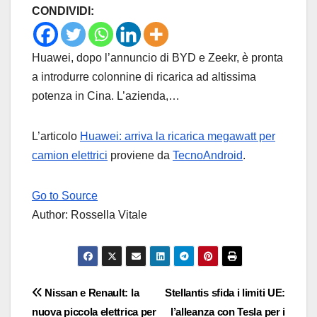
CONDIVIDI:
Huawei, dopo l’annuncio di BYD e Zeekr, è pronta
a introdurre colonnine di ricarica ad altissima
potenza in Cina. L’azienda,…
L’articolo
Huawei: arriva la ricarica megawatt per
camion elettrici
proviene da
TecnoAndroid
.
Go to Source
Author: Rossella Vitale
Navigazione
Nissan e Renault: la
Stellantis sfida i limiti UE:
nuova piccola elettrica per
l’alleanza con Tesla per i