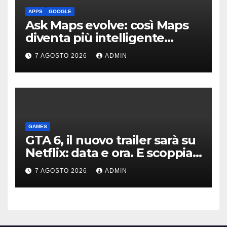
APPS
GOOGLE
Ask Maps evolve: così Maps
diventa più intelligente
grazie a Gemini
7 AGOSTO 2026
ADMIN
GAMES
GTA 6, il nuovo trailer sarà su
Netflix: data e ora. E scoppia
la polemica
7 AGOSTO 2026
ADMIN