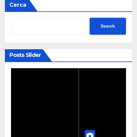
Cerca
Search
Posts Slider