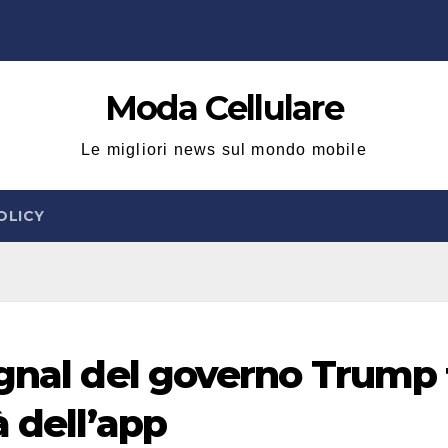
Moda Cellulare
Le migliori news sul mondo mobile
OLICY
ignal del governo Trump 
à dell’app