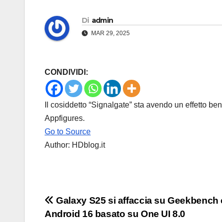
Di
admin
MAR 29, 2025
CONDIVIDI:
Il cosiddetto “Signalgate” sta avendo un effetto ben
Appfigures.
Go to Source
Author: HDblog.it
Navigazione
Galaxy S25 si affaccia su Geekbench
Android 16 basato su One UI 8.0