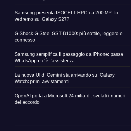
Samsung presenta ISOCELL HPC da 200 MP: lo
vedremo sui Galaxy S27?
G-Shock G-Steel GST-B1000: più sottile, leggero e
connesso
Samsung semplifica il passaggio da iPhone: passa
WhatsApp e c’è l’assistenza
La nuova UI di Gemini sta arrivando sui Galaxy
Watch: primi avvistamenti
OpenAI porta a Microsoft 24 miliardi: svelati i numeri
dellaccordo