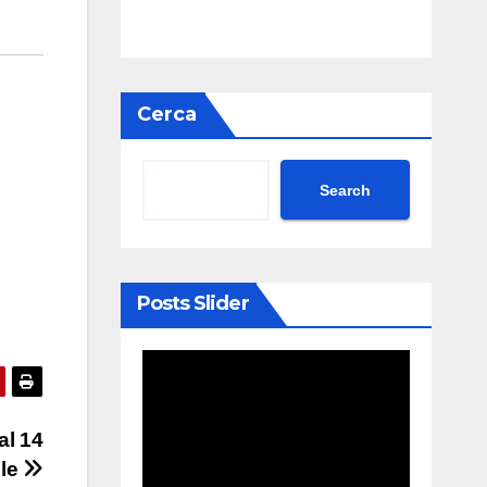
Cerca
Search
Posts Slider
al 14
ile