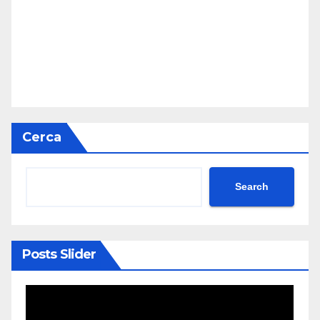
Cerca
Search
Posts Slider