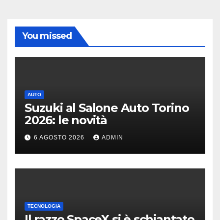
You missed
AUTO
Suzuki al Salone Auto Torino
2026: le novità
6 AGOSTO 2026
ADMIN
TECNOLOGIA
Il razzo SpaceX si è schiantato