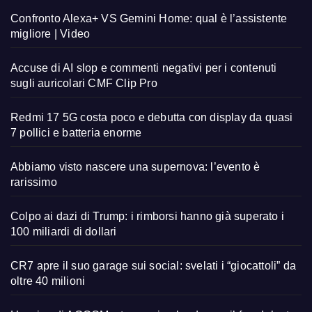
Confronto Alexa+ VS Gemini Home: qual è l’assistente
migliore | Video
Accuse di AI slop e commenti negativi per i contenuti
sugli auricolari CMF Clip Pro
Redmi 17 5G costa poco e debutta con display da quasi
7 pollici e batteria enorme
Abbiamo visto nascere una supernova: l’evento è
rarissimo
Colpo ai dazi di Trump: i rimborsi hanno già superato i
100 miliardi di dollari
CR7 apre il suo garage sui social: svelati i “giocattoli” da
oltre 40 milioni