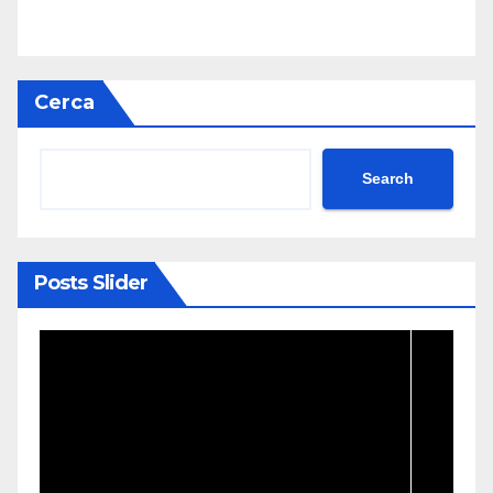
Cerca
Search
Posts Slider