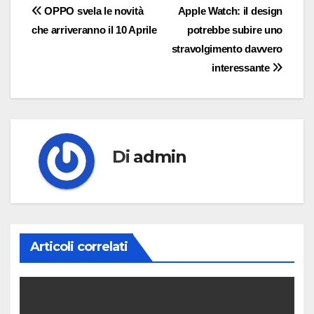
Navigazione
OPPO svela le novità
Apple Watch: il design
che arriveranno il 10 Aprile
potrebbe subire uno
articoli
stravolgimento davvero
interessante
Di
admin
Articoli correlati