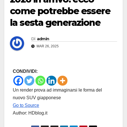
come potrebbe essere
la sesta generazione
Di
admin
MAR 26, 2025
CONDIVIDI:
Un render prova ad immaginarsi le forma del
nuovo SUV giapponese
Go to Source
Author: HDblog.it