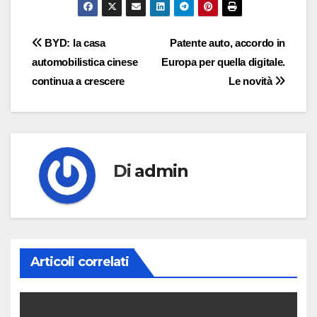
Navigazione
BYD: la casa
Patente auto, accordo in
automobilistica cinese
Europa per quella digitale.
articoli
continua a crescere
Le novità
Di
admin
Articoli correlati