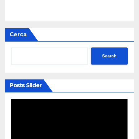
Cerca
Search
Posts Slider