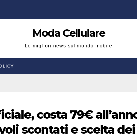
Moda Cellulare
Le migliori news sul mondo mobile
OLICY
iciale, costa 79€ all’ann
voli scontati e scelta dei