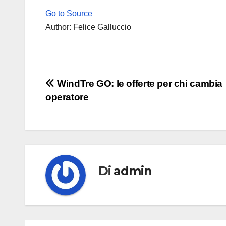
Go to Source
Author: Felice Galluccio
Navigazione
WindTre GO: le offerte per chi cambia
operatore
articoli
Di
admin