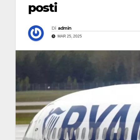
posti
Di
admin
MAR 25, 2025