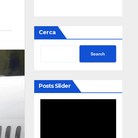
Cerca
Search
Posts Slider