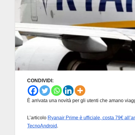
CONDIVIDI:
È arrivata una novità per gli utenti che amano via
L’articolo
Ryanair Prime è ufficiale, costa 79€ all’an
TecnoAndroid
.