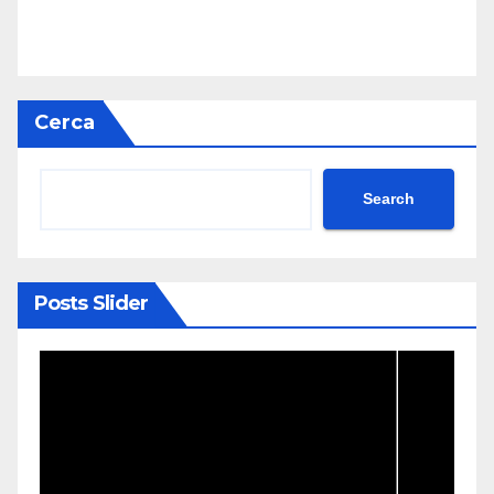
Cerca
Search
Posts Slider