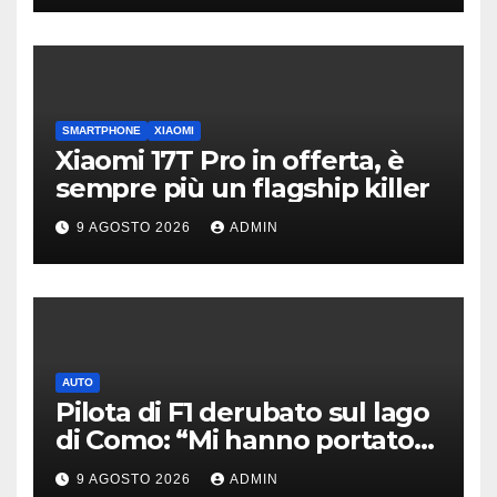
SMARTPHONE
XIAOMI
Xiaomi 17T Pro in offerta, è
sempre più un flagship killer
9 AGOSTO 2026
ADMIN
AUTO
Pilota di F1 derubato sul lago
di Como: “Mi hanno portato
via tutto”
9 AGOSTO 2026
ADMIN