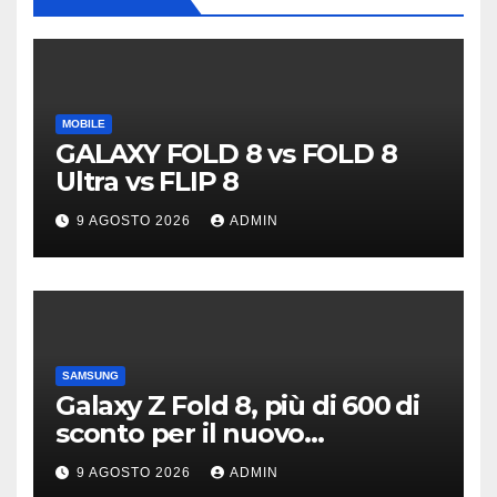
MOBILE
GALAXY FOLD 8 vs FOLD 8
Ultra vs FLIP 8
9 AGOSTO 2026
ADMIN
SAMSUNG
Galaxy Z Fold 8, più di 600 di
sconto per il nuovo
pieghevole di Samsung
9 AGOSTO 2026
ADMIN