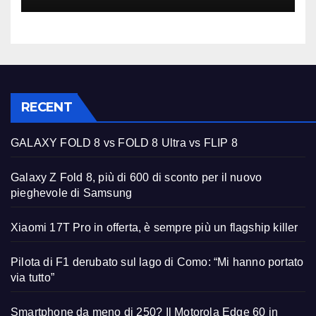
RECENT
GALAXY FOLD 8 vs FOLD 8 Ultra vs FLIP 8
Galaxy Z Fold 8, più di 600 di sconto per il nuovo
pieghevole di Samsung
Xiaomi 17T Pro in offerta, è sempre più un flagship killer
Pilota di F1 derubato sul lago di Como: “Mi hanno portato
via tutto”
Smartphone da meno di 250? Il Motorola Edge 60 in