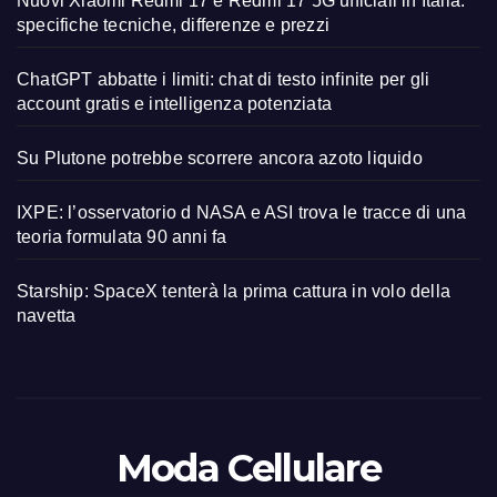
Nuovi Xiaomi Redmi 17 e Redmi 17 5G ufficiali in Italia:
specifiche tecniche, differenze e prezzi
ChatGPT abbatte i limiti: chat di testo infinite per gli
account gratis e intelligenza potenziata
Su Plutone potrebbe scorrere ancora azoto liquido
IXPE: l’osservatorio d NASA e ASI trova le tracce di una
teoria formulata 90 anni fa
Starship: SpaceX tenterà la prima cattura in volo della
navetta
Moda Cellulare