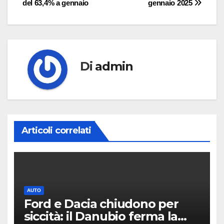
del 63,4% a gennaio
gennaio 2025
Di
admin
Articoli correlati
AUTO
Ford e Dacia chiudono per
siccità: il Danubio ferma la