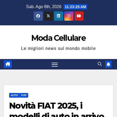
Salta
Sab. Ago 8th, 2026
11:23:26 AM
al
contenuto
Moda Cellulare
Le migliori news sul mondo mobile
AUTO
FIAT
Novità FIAT 2025, i
modelli di auto in arrivo