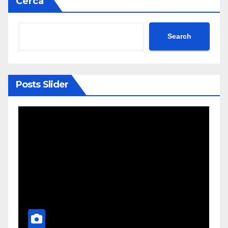
Cerca
Search
Posts Slider