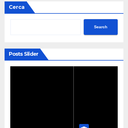
Cerca
Search
Posts Slider