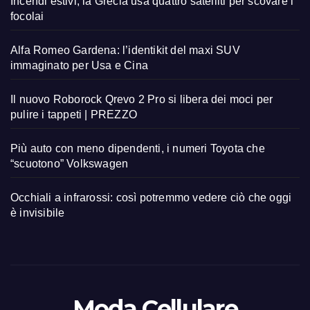
Incendi estivi, la Grecia usa quattro satelliti per scovare i
focolai
Alfa Romeo Gardena: l’identikit del maxi SUV
immaginato per Usa e Cina
Il nuovo Roborock Qrevo 2 Pro si libera dei moci per
pulire i tappeti | PREZZO
Più auto con meno dipendenti, i numeri Toyota che
“scuotono” Volkswagen
Occhiali a infrarossi: così potremmo vedere ciò che oggi
è invisibile
Moda Cellulare