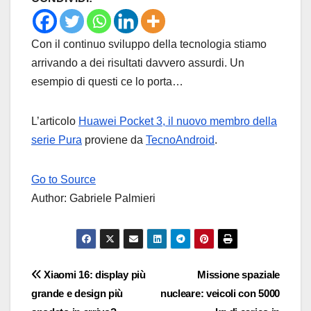
Con il continuo sviluppo della tecnologia stiamo
arrivando a dei risultati davvero assurdi. Un
esempio di questi ce lo porta…
L’articolo
Huawei Pocket 3, il nuovo membro della
serie Pura
proviene da
TecnoAndroid
.
Go to Source
Author: Gabriele Palmieri
Navigazione
Xiaomi 16: display più
Missione spaziale
grande e design più
nucleare: veicoli con 5000
articoli