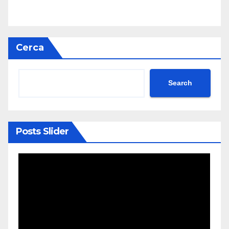
Cerca
Search
Posts Slider