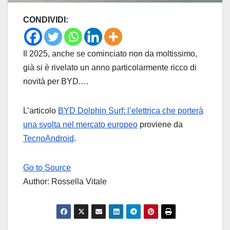
CONDIVIDI:
Il 2025, anche se cominciato non da moltissimo,
già si è rivelato un anno particolarmente ricco di
novità per BYD.…
L’articolo
BYD Dolphin Surf: l’elettrica che porterà
una svolta nel mercato europeo
proviene da
TecnoAndroid
.
Go to Source
Author: Rossella Vitale