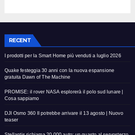
RECENT
I prodotti per la Smart Home più venduti a luglio 2026
Quake festeggia 30 anni con la nuova espansione
gratuita Dawn of The Machine
PROMISE: il rover NASA esplorerà il polo sud lunare |
Cosa sappiamo
DJI Osmo 360 II potrebbe arrivare il 13 agosto | Nuovo
teaser
Stellantis richiama 20.000 auto: un guasto al servosterzo