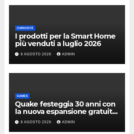
CURIOSITÀ
I prodotti per la Smart Home
più venduti a luglio 2026
8 AGOSTO 2026
ADMIN
GAMES
Quake festeggia 30 anni con
la nuova espansione gratuita
Dawn of The Machine
8 AGOSTO 2026
ADMIN