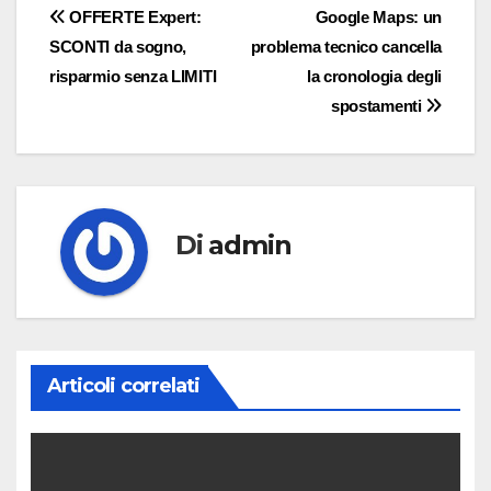
Navigazione
OFFERTE Expert:
Google Maps: un
SCONTI da sogno,
problema tecnico cancella
articoli
risparmio senza LIMITI
la cronologia degli
spostamenti
Di
admin
Articoli correlati