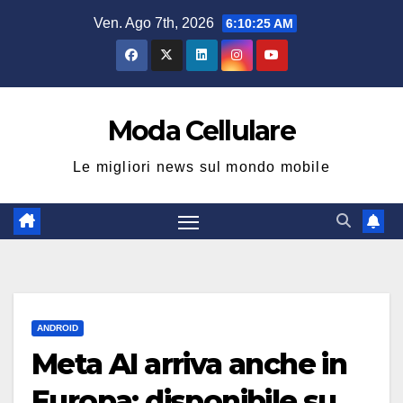
Salta
Ven. Ago 7th, 2026
6:10:25 AM
al
contenuto
Moda Cellulare
Le migliori news sul mondo mobile
ANDROID
Meta AI arriva anche in
Europa: disponibile su