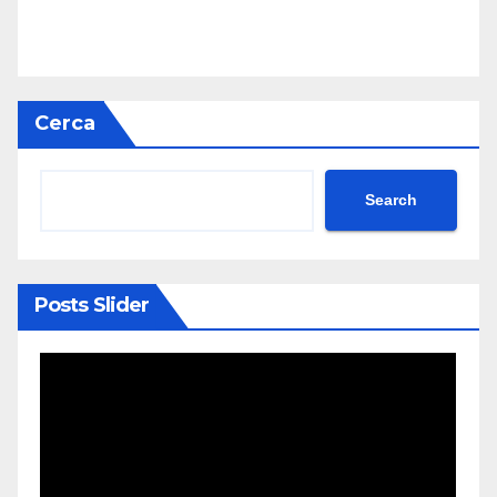
Cerca
Search
Posts Slider