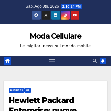
Salta
Sab. Ago 8th, 2026
2:10:25 PM
al
contenuto
Moda Cellulare
Le migliori news sul mondo mobile
BUSINESS
HP
Hewlett Packard
Enterprise: nuove