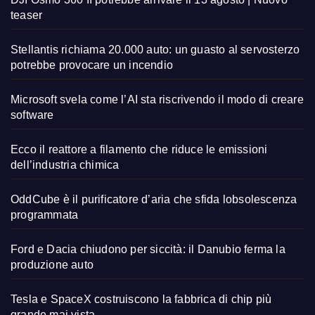
teaser
Stellantis richiama 20.000 auto: un guasto al servosterzo
potrebbe provocare un incendio
Microsoft svela come l’AI sta riscrivendo il modo di creare
software
Ecco il reattore a filamento che riduce le emissioni
dell’industria chimica
OddCube è il purificatore d’aria che sfida lobsolescenza
programmata
Ford e Dacia chiudono per siccità: il Danubio ferma la
produzione auto
Tesla e SpaceX costruiscono la fabbrica di chip più
grande mai vista