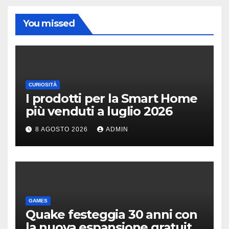
You missed
CURIOSITÀ
I prodotti per la Smart Home
più venduti a luglio 2026
8 AGOSTO 2026
ADMIN
GAMES
Quake festeggia 30 anni con
la nuova espansione gratuita