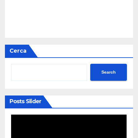
Cerca
Search
Posts Slider