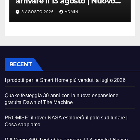
arrivare il 13 agosto | Nuovo
teaser
8 AGOSTO 2026
ADMIN
RECENT
I prodotti per la Smart Home più venduti a luglio 2026
Quake festeggia 30 anni con la nuova espansione
gratuita Dawn of The Machine
PROMISE: il rover NASA esplorerà il polo sud lunare |
Cosa sappiamo
DJI Osmo 360 II potrebbe arrivare il 13 agosto | Nuovo