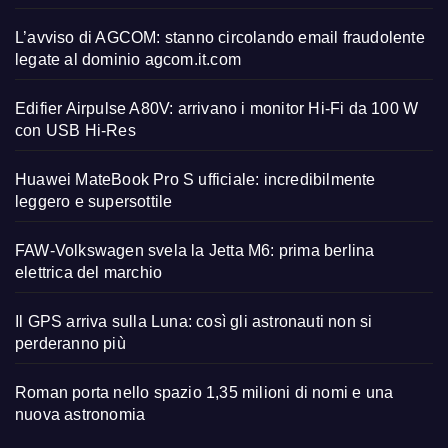
L’avviso di AGCOM: stanno circolando email fraudolente
legate al dominio agcom.it.com
Edifier Airpulse A80V: arrivano i monitor Hi-Fi da 100 W
con USB Hi-Res
Huawei MateBook Pro S ufficiale: incredibilmente
leggero e supersottile
FAW-Volkswagen svela la Jetta M6: prima berlina
elettrica del marchio
Il GPS arriva sulla Luna: così gli astronauti non si
perderanno più
Roman porta nello spazio 1,35 milioni di nomi e una
nuova astronomia