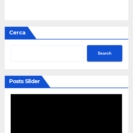
Cerca
Search
Posts Slider