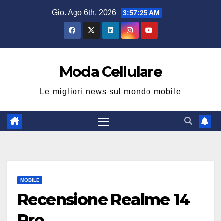
Salta
Gio. Ago 6th, 2026
3:57:26 AM
al
contenuto
Moda Cellulare
Le migliori news sul mondo mobile
MOBILE
Recensione Realme 14
Pro