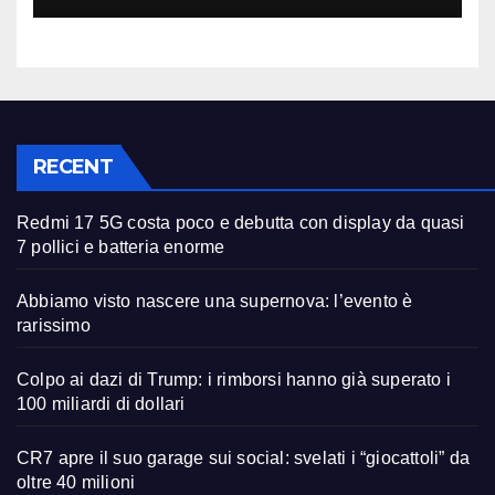
RECENT
Redmi 17 5G costa poco e debutta con display da quasi
7 pollici e batteria enorme
Abbiamo visto nascere una supernova: l’evento è
rarissimo
Colpo ai dazi di Trump: i rimborsi hanno già superato i
100 miliardi di dollari
CR7 apre il suo garage sui social: svelati i “giocattoli” da
oltre 40 milioni