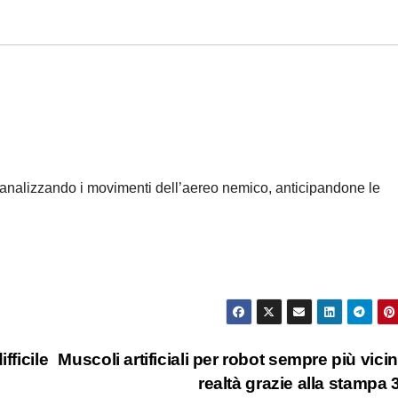
i analizzando i movimenti dell’aereo nemico, anticipandone le
fficile
Muscoli artificiali per robot sempre più vicini
realtà grazie alla stampa