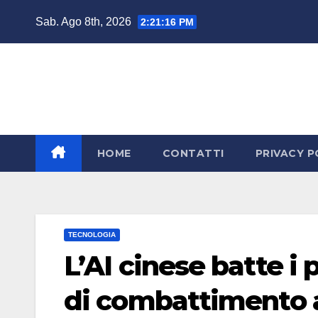
Salta
Sab. Ago 8th, 2026
2:21:16 PM
al
contenuto
HOME
CONTATTI
PRIVACY P
TECNOLOGIA
L’AI cinese batte i 
di combattimento 