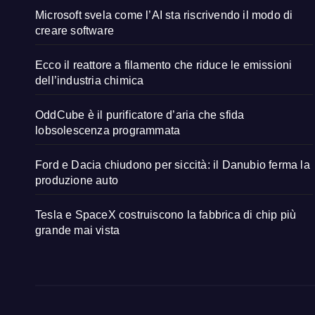
Microsoft svela come l’AI sta riscrivendo il modo di
creare software
Ecco il reattore a filamento che riduce le emissioni
dell’industria chimica
OddCube è il purificatore d’aria che sfida
lobsolescenza programmata
Ford e Dacia chiudono per siccità: il Danubio ferma la
produzione auto
Tesla e SpaceX costruiscono la fabbrica di chip più
grande mai vista