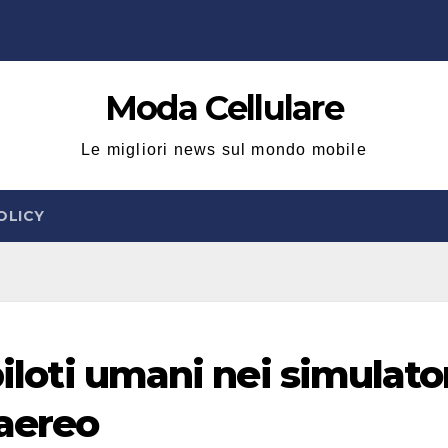
Moda Cellulare
Le migliori news sul mondo mobile
OLICY
piloti umani nei simulato
aereo