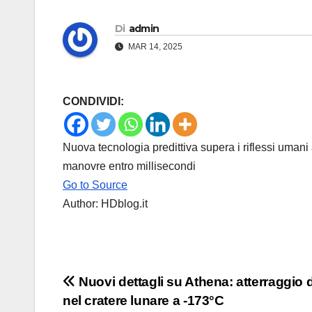
Di
admin
MAR 14, 2025
CONDIVIDI:
Nuova tecnologia predittiva supera i riflessi uman
manovre entro millisecondi
Go to Source
Author: HDblog.it
Navigazione
Nuovi dettagli su Athena: atterraggio di
nel cratere lunare a -173°C