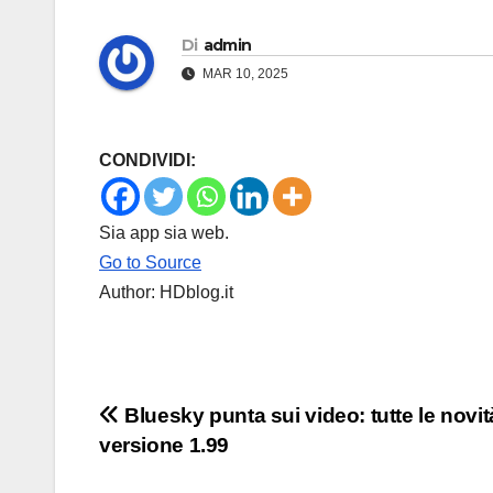
Di
admin
MAR 10, 2025
CONDIVIDI:
Sia app sia web.
Go to Source
Author: HDblog.it
Navigazione
Bluesky punta sui video: tutte le novit
versione 1.99
articoli