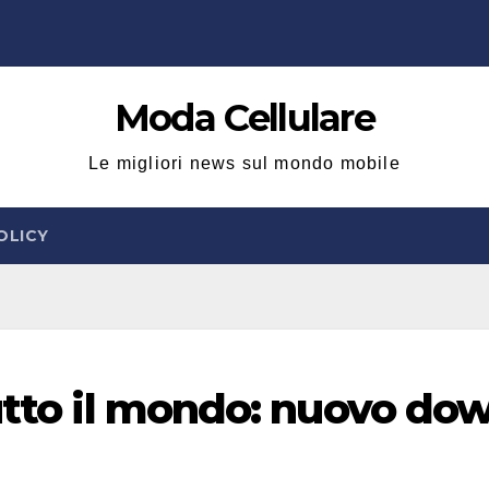
Moda Cellulare
Le migliori news sul mondo mobile
OLICY
tutto il mondo: nuovo do