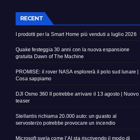
RECENT
I prodotti per la Smart Home più venduti a luglio 2026
Quake festeggia 30 anni con la nuova espansione
gratuita Dawn of The Machine
PROMISE: il rover NASA esplorerà il polo sud lunare |
Cosa sappiamo
DJI Osmo 360 II potrebbe arrivare il 13 agosto | Nuovo
teaser
Stellantis richiama 20.000 auto: un guasto al
servosterzo potrebbe provocare un incendio
Microsoft svela come l’AI sta riscrivendo il modo di