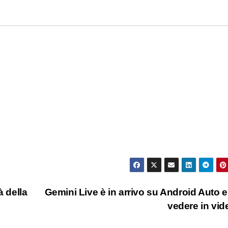
à della
Gemini Live è in arrivo su Android Auto e 
vedere in vi