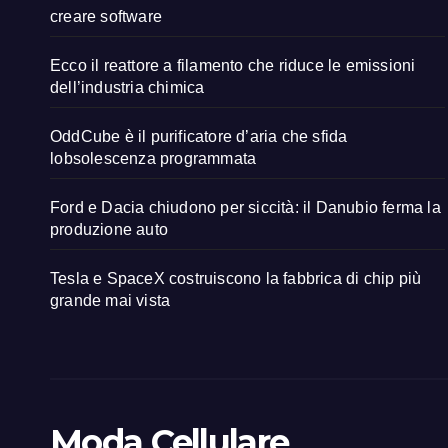
creare software
Ecco il reattore a filamento che riduce le emissioni
dell’industria chimica
OddCube è il purificatore d’aria che sfida
lobsolescenza programmata
Ford e Dacia chiudono per siccità: il Danubio ferma la
produzione auto
Tesla e SpaceX costruiscono la fabbrica di chip più
grande mai vista
Moda Cellulare