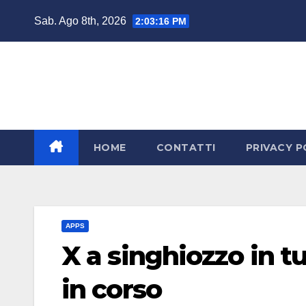
Salta
Sab. Ago 8th, 2026
2:03:16 PM
al
contenuto
HOME
CONTATTI
PRIVACY P
APPS
X a singhiozzo in 
in corso