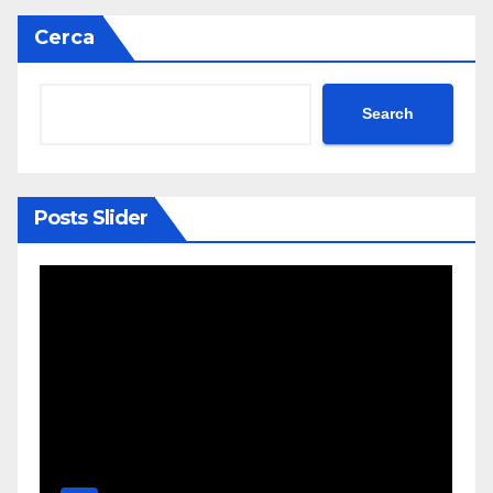
Cerca
Search
Posts Slider