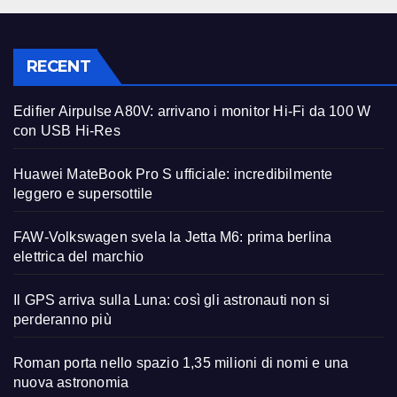
RECENT
Edifier Airpulse A80V: arrivano i monitor Hi-Fi da 100 W
con USB Hi-Res
Huawei MateBook Pro S ufficiale: incredibilmente
leggero e supersottile
FAW-Volkswagen svela la Jetta M6: prima berlina
elettrica del marchio
Il GPS arriva sulla Luna: così gli astronauti non si
perderanno più
Roman porta nello spazio 1,35 milioni di nomi e una
nuova astronomia