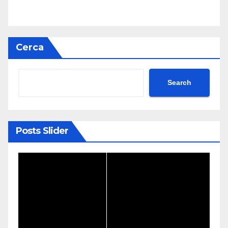
Cerca
Search
Posts Slider