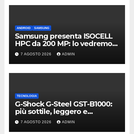
ANDROID
SAMSUNG
Samsung presenta ISOCELL
HPC da 200 MP: lo vedremo
sui Galaxy S27?
7 AGOSTO 2026
ADMIN
TECNOLOGIA
G-Shock G-Steel GST-B1000:
più sottile, leggero e
connesso
7 AGOSTO 2026
ADMIN