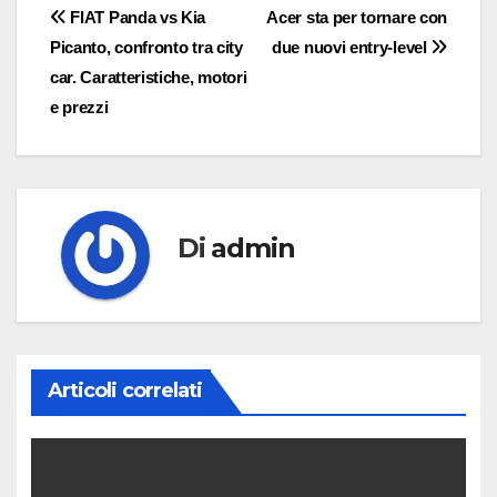
Navigazione
FIAT Panda vs Kia
Acer sta per tornare con
Picanto, confronto tra city
due nuovi entry-level
articoli
car. Caratteristiche, motori
e prezzi
Di
admin
Articoli correlati