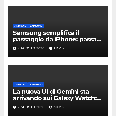
ANDROID
SAMSUNG
Samsung semplifica il
passaggio da iPhone: passa
WhatsApp e c’è l’assistenza
7 AGOSTO 2026
ADMIN
ANDROID
SAMSUNG
La nuova UI di Gemini sta
arrivando sui Galaxy Watch:
primi avvistamenti
7 AGOSTO 2026
ADMIN