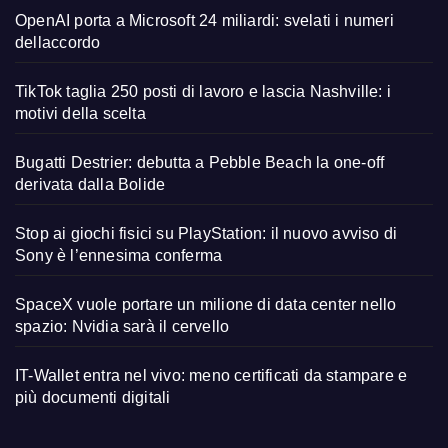
OpenAI porta a Microsoft 24 miliardi: svelati i numeri
dellaccordo
TikTok taglia 250 posti di lavoro e lascia Nashville: i
motivi della scelta
Bugatti Destrier: debutta a Pebble Beach la one-off
derivata dalla Bolide
Stop ai giochi fisici su PlayStation: il nuovo avviso di
Sony è l’ennesima conferma
SpaceX vuole portare un milione di data center nello
spazio: Nvidia sarà il cervello
IT-Wallet entra nel vivo: meno certificati da stampare e
più documenti digitali