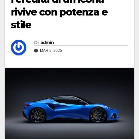
rivive con potenza e
stile
Di
admin
MAR 9, 2025