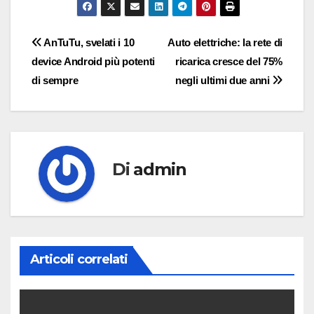
Navigazione
AnTuTu, svelati i 10
Auto elettriche: la rete di
device Android più potenti
ricarica cresce del 75%
articoli
di sempre
negli ultimi due anni
Di
admin
Articoli correlati