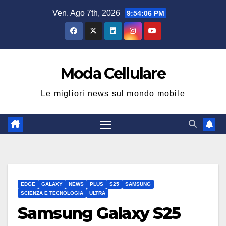
Salta
Ven. Ago 7th, 2026
9:54:06 PM
al
contenuto
Moda Cellulare
Le migliori news sul mondo mobile
EDGE
GALAXY
NEWS
PLUS
S25
SAMSUNG
SCIENZA E TECNOLOGIA
ULTRA
Samsung Galaxy S25