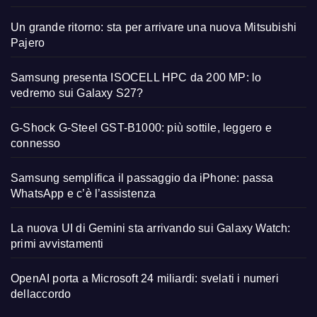
Un grande ritorno: sta per arrivare una nuova Mitsubishi
Pajero
Samsung presenta ISOCELL HPC da 200 MP: lo
vedremo sui Galaxy S27?
G-Shock G-Steel GST-B1000: più sottile, leggero e
connesso
Samsung semplifica il passaggio da iPhone: passa
WhatsApp e c’è l’assistenza
La nuova UI di Gemini sta arrivando sui Galaxy Watch:
primi avvistamenti
OpenAI porta a Microsoft 24 miliardi: svelati i numeri
dellaccordo