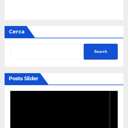
Cerca
Search
Posts Slider