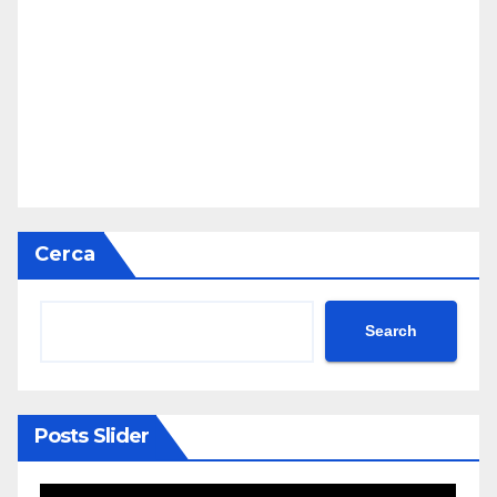
Cerca
Search
Posts Slider