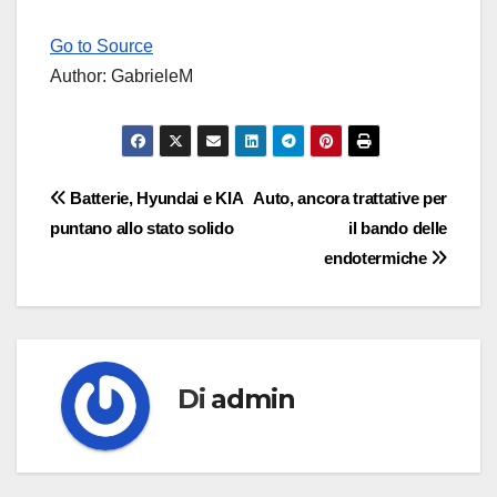
Go to Source
Author: GabrieleM
Navigazione
Batterie, Hyundai e KIA
Auto, ancora trattative per
puntano allo stato solido
il bando delle
articoli
endotermiche
Di
admin