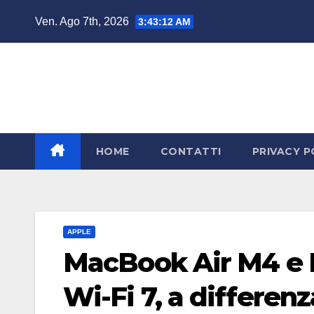
Salta
Ven. Ago 7th, 2026
3:43:12 AM
al
contenuto
HOME
CONTATTI
PRIVACY P
APPLE
MacBook Air M4 e 
Wi-Fi 7, a differen