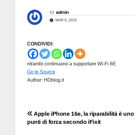
Di
admin
MAR 6, 2025
CONDIVIDI:
ntrambi continuano a supportare Wi-Fi 6E
Go to Source
Author: HDblog.it
Navigazione
Apple iPhone 16e, la riparabilità è uno
punti di forza secondo iFixit
articoli