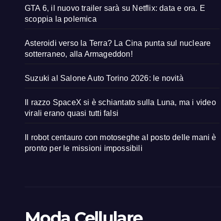
GTA 6, il nuovo trailer sarà su Netflix: data e ora. E
scoppia la polemica
Asteroidi verso la Terra? La Cina punta sul nucleare
sotterraneo, alla Armageddon!
Suzuki al Salone Auto Torino 2026: le novità
Il razzo SpaceX si è schiantato sulla Luna, ma i video
virali erano quasi tutti falsi
Il robot centauro con motoseghe al posto delle mani è
pronto per le missioni impossibili
Moda Cellulare