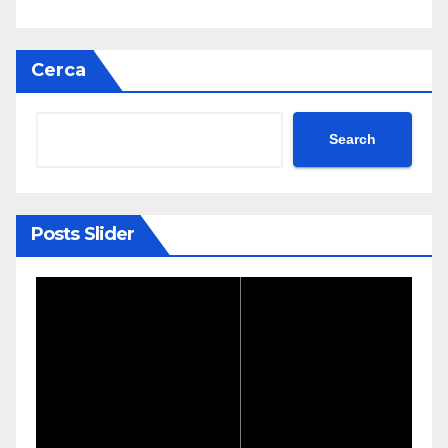
Cerca
Search
Posts Slider