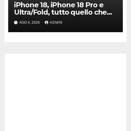
iPhone 18, iPhone 18 Pro e
Ultra/Fold, tutto quello che
sappiamo ad oggi
AGO 4, 2026
ADMIN