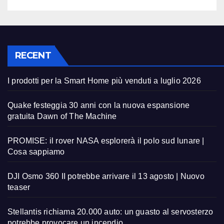
RECENT
I prodotti per la Smart Home più venduti a luglio 2026
Quake festeggia 30 anni con la nuova espansione
gratuita Dawn of The Machine
PROMISE: il rover NASA esplorerà il polo sud lunare |
Cosa sappiamo
DJI Osmo 360 II potrebbe arrivare il 13 agosto | Nuovo
teaser
Stellantis richiama 20.000 auto: un guasto al servosterzo
potrebbe provocare un incendio