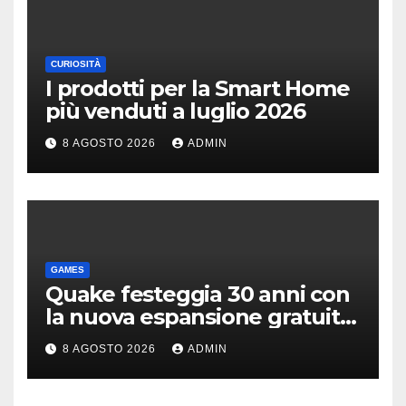
CURIOSITÀ
I prodotti per la Smart Home
più venduti a luglio 2026
8 AGOSTO 2026
ADMIN
GAMES
Quake festeggia 30 anni con
la nuova espansione gratuita
Dawn of The Machine
8 AGOSTO 2026
ADMIN