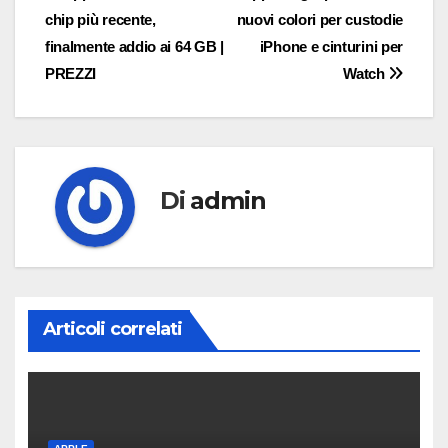
chip più recente,
nuovi colori per custodie
articoli
finalmente addio ai 64 GB |
iPhone e cinturini per
PREZZI
Watch
Di
admin
Articoli correlati