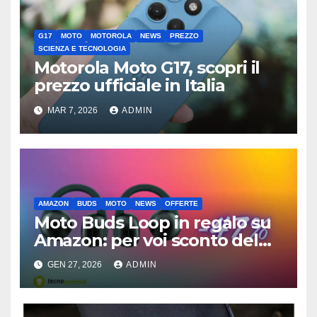
G17
MOTO
MOTOROLA
NEWS
PREZZO
SCIENZA E TECNOLOGIA
Motorola Moto G17, scopri il
prezzo ufficiale in Italia
MAR 7, 2026
ADMIN
AMAZON
BUDS
MOTO
NEWS
OFFERTE
Moto Buds Loop in regalo su
Amazon: per voi sconto del
47%
GEN 27, 2026
ADMIN