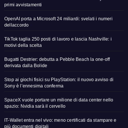
primi avvistamenti
OpenAI porta a Microsoft 24 miliardi: svelati i numeri
dellaccordo
TikTok taglia 250 posti di lavoro e lascia Nashville: i
motivi della scelta
Bugatti Destrier: debutta a Pebble Beach la one-off
derivata dalla Bolide
Stop ai giochi fisici su PlayStation: il nuovo avviso di
Sony è l’ennesima conferma
SpaceX vuole portare un milione di data center nello
spazio: Nvidia sarà il cervello
IT-Wallet entra nel vivo: meno certificati da stampare e
più documenti digitali