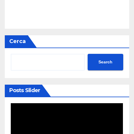
Cerca
Search
Posts Slider