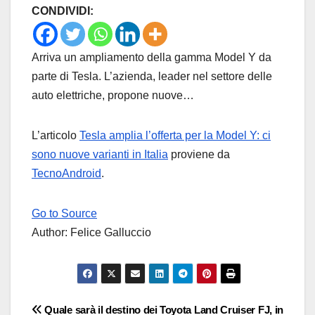
CONDIVIDI:
Arriva un ampliamento della gamma Model Y da
parte di Tesla. L’azienda, leader nel settore delle
auto elettriche, propone nuove…
L’articolo
Tesla amplia l’offerta per la Model Y: ci
sono nuove varianti in Italia
proviene da
TecnoAndroid
.
Go to Source
Author: Felice Galluccio
Navigazione
Quale sarà il destino dei
Toyota Land Cruiser FJ, in