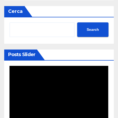
Cerca
Search
Posts Slider