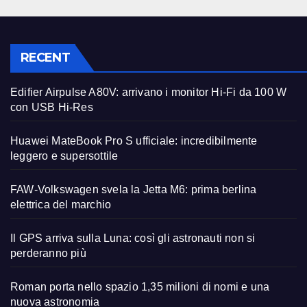
RECENT
Edifier Airpulse A80V: arrivano i monitor Hi-Fi da 100 W
con USB Hi-Res
Huawei MateBook Pro S ufficiale: incredibilmente
leggero e supersottile
FAW-Volkswagen svela la Jetta M6: prima berlina
elettrica del marchio
Il GPS arriva sulla Luna: così gli astronauti non si
perderanno più
Roman porta nello spazio 1,35 milioni di nomi e una
nuova astronomia