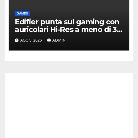
GAMES
Edifier punta sul gaming con
auricolari Hi-Res a meno di 30
euro
AGO 5, 2026
ADMIN