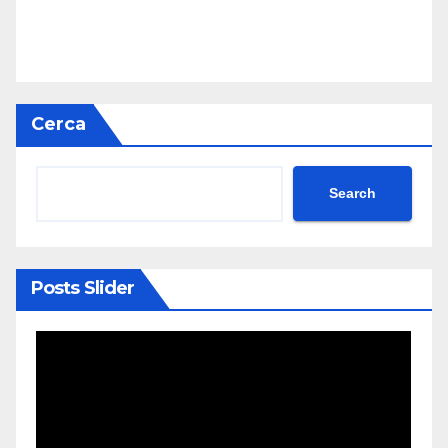
Cerca
Search
Posts Slider