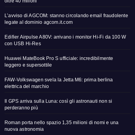
oltre 40 milioni
L’avviso di AGCOM: stanno circolando email fraudolente
legate al dominio agcom.it.com
Edifier Airpulse A80V: arrivano i monitor Hi-Fi da 100 W
con USB Hi-Res
Huawei MateBook Pro S ufficiale: incredibilmente
leggero e supersottile
FAW-Volkswagen svela la Jetta M6: prima berlina
elettrica del marchio
Il GPS arriva sulla Luna: così gli astronauti non si
perderanno più
Roman porta nello spazio 1,35 milioni di nomi e una
nuova astronomia