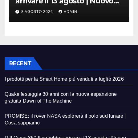
arrivare il 13 agosto | Nuovo
teaser
8 AGOSTO 2026
ADMIN
RECENT
I prodotti per la Smart Home più venduti a luglio 2026
Quake festeggia 30 anni con la nuova espansione
gratuita Dawn of The Machine
PROMISE: il rover NASA esplorerà il polo sud lunare |
Cosa sappiamo
DJI Osmo 360 II potrebbe arrivare il 13 agosto | Nuovo