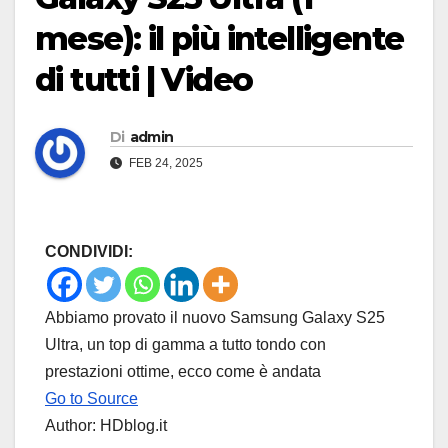
mese): il più intelligente
di tutti | Video
Di
admin
FEB 24, 2025
CONDIVIDI:
Abbiamo provato il nuovo Samsung Galaxy S25
Ultra, un top di gamma a tutto tondo con
prestazioni ottime, ecco come è andata
Go to Source
Author: HDblog.it