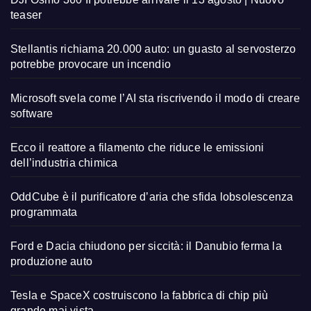
teaser
Stellantis richiama 20.000 auto: un guasto al servosterzo
potrebbe provocare un incendio
Microsoft svela come l’AI sta riscrivendo il modo di creare
software
Ecco il reattore a filamento che riduce le emissioni
dell’industria chimica
OddCube è il purificatore d’aria che sfida lobsolescenza
programmata
Ford e Dacia chiudono per siccità: il Danubio ferma la
produzione auto
Tesla e SpaceX costruiscono la fabbrica di chip più
grande mai vista