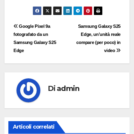
Navigazione
Google Pixel 9a
Samsung Galaxy S25
fotografato da un
Edge, un’unità reale
articoli
Samsung Galaxy S25
compare (per poco) in
Edge
video
Di
admin
Articoli correlati