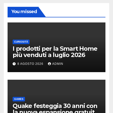
You missed
CURIOSITÀ
I prodotti per la Smart Home
più venduti a luglio 2026
8 AGOSTO 2026
ADMIN
GAMES
Quake festeggia 30 anni con
la nuova espansione gratuita