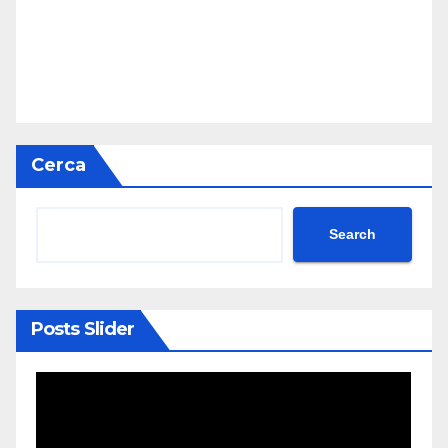
Cerca
Search
Posts Slider