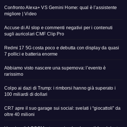
Confronto Alexa+ VS Gemini Home: qual è l’assistente
migliore | Video
Accuse di AI slop e commenti negativi per i contenuti
sugli auricolari CMF Clip Pro
Redmi 17 5G costa poco e debutta con display da quasi
7 pollici e batteria enorme
Abbiamo visto nascere una supernova: l’evento è
rarissimo
Colpo ai dazi di Trump: i rimborsi hanno già superato i
100 miliardi di dollari
CR7 apre il suo garage sui social: svelati i “giocattoli” da
oltre 40 milioni