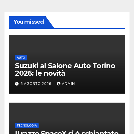
You missed
AUTO
Suzuki al Salone Auto Torino
2026: le novità
6 AGOSTO 2026
ADMIN
TECNOLOGIA
Il razzo SpaceX si è schiantato