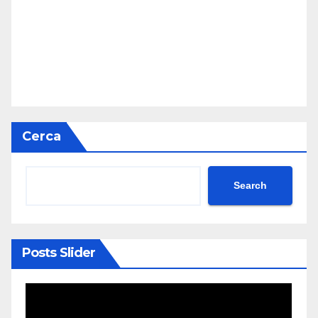
Cerca
Search
Posts Slider