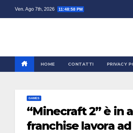
Salta
Ven. Ago 7th, 2026
11:48:58 PM
al
contenuto
HOME
CONTATTI
PRIVACY P
GAMES
“Minecraft 2” è in a
franchise lavora ad