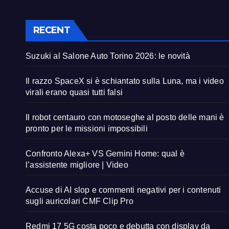
RECENT
Suzuki al Salone Auto Torino 2026: le novità
Il razzo SpaceX si è schiantato sulla Luna, ma i video
virali erano quasi tutti falsi
Il robot centauro con motoseghe al posto delle mani è
pronto per le missioni impossibili
Confronto Alexa+ VS Gemini Home: qual è
l’assistente migliore | Video
Accuse di AI slop e commenti negativi per i contenuti
sugli auricolari CMF Clip Pro
Redmi 17 5G costa poco e debutta con display da