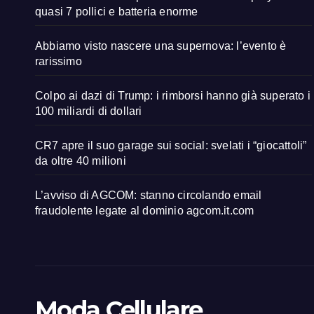
quasi 7 pollici e batteria enorme
Abbiamo visto nascere una supernova: l’evento è
rarissimo
Colpo ai dazi di Trump: i rimborsi hanno già superato i
100 miliardi di dollari
CR7 apre il suo garage sui social: svelati i “giocattoli”
da oltre 40 milioni
L’avviso di AGCOM: stanno circolando email
fraudolente legate al dominio agcom.it.com
Moda Cellulare