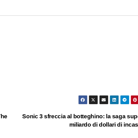
The
Sonic 3 sfreccia al botteghino: la saga supe
miliardo di dollari di inca