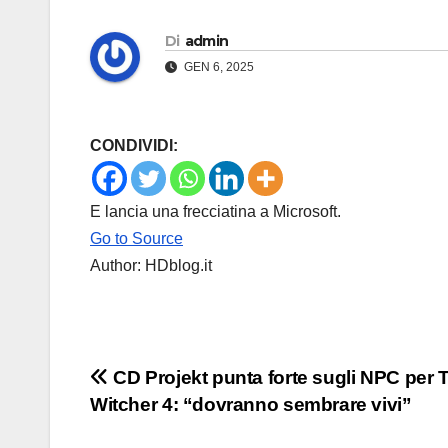
Di
admin
GEN 6, 2025
CONDIVIDI:
E lancia una frecciatina a Microsoft.
Go to Source
Author: HDblog.it
Navigazione
CD Projekt punta forte sugli NPC per 
Witcher 4: “dovranno sembrare vivi”
articoli