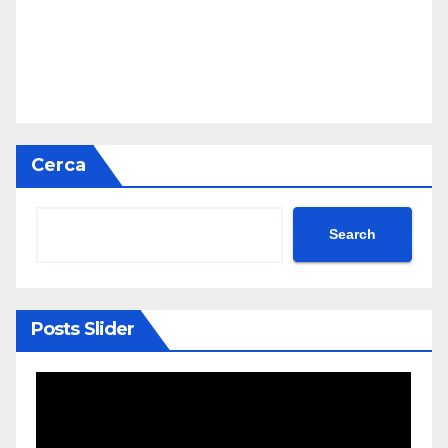
Cerca
Search
Posts Slider