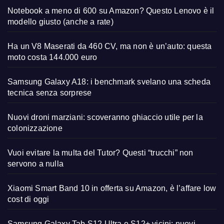
Notebook a meno di 600 su Amazon? Questo Lenovo è il
modello giusto (anche a rate)
Ha un V8 Maserati da 460 CV, ma non è un’auto: questa
moto costa 144.000 euro
Samsung Galaxy A18: i benchmark svelano una scheda
tecnica senza sorprese
Nuovi droni marziani: scoveranno ghiaccio utile per la
colonizzazione
Vuoi evitare la multa del Tutor? Questi “trucchi” non
servono a nulla
Xiaomi Smart Band 10 in offerta su Amazon, è l’affare low
cost di oggi
Samsung Galaxy Tab S12 Ultra e S12+ vicini: nuovi