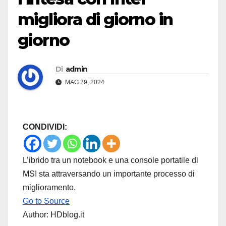
migliora di giorno in
giorno
Di
admin
MAG 29, 2024
CONDIVIDI:
L’ibrido tra un notebook e una console portatile di
MSI sta attraversando un importante processo di
miglioramento.
Go to Source
Author: HDblog.it