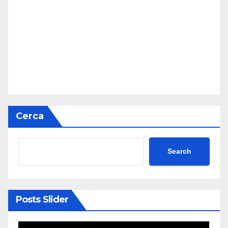
Cerca
Search
Posts Slider