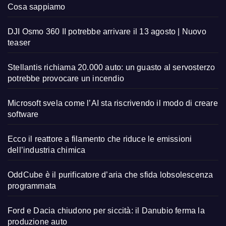
Cosa sappiamo
DJI Osmo 360 II potrebbe arrivare il 13 agosto | Nuovo
teaser
Stellantis richiama 20.000 auto: un guasto al servosterzo
potrebbe provocare un incendio
Microsoft svela come l’AI sta riscrivendo il modo di creare
software
Ecco il reattore a filamento che riduce le emissioni
dell’industria chimica
OddCube è il purificatore d’aria che sfida lobsolescenza
programmata
Ford e Dacia chiudono per siccità: il Danubio ferma la
produzione auto