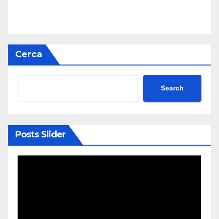
Cerca
Search
Posts Slider