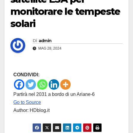
monitorare le tempeste
solari
Di
admin
MAG 28, 2024
CONDIVIDI:
Partirà nel 2031 a bordo di un Ariane-6
Go to Source
Author: HDblog.it