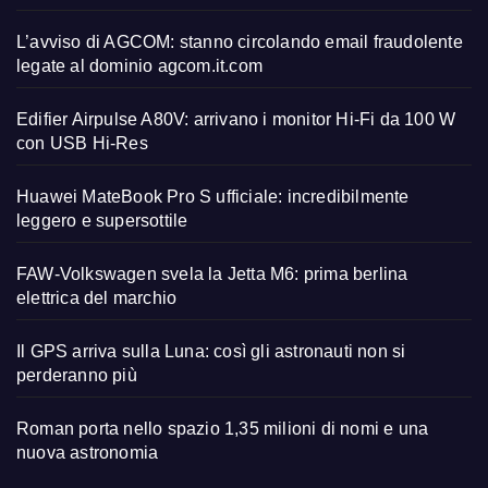
L’avviso di AGCOM: stanno circolando email fraudolente
legate al dominio agcom.it.com
Edifier Airpulse A80V: arrivano i monitor Hi-Fi da 100 W
con USB Hi-Res
Huawei MateBook Pro S ufficiale: incredibilmente
leggero e supersottile
FAW-Volkswagen svela la Jetta M6: prima berlina
elettrica del marchio
Il GPS arriva sulla Luna: così gli astronauti non si
perderanno più
Roman porta nello spazio 1,35 milioni di nomi e una
nuova astronomia