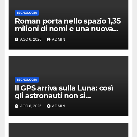
TECNOLOGIA
Roman porta nello spazio 1,35
milioni di nomi e una nuova
astronomia
AGO 6, 2026
ADMIN
TECNOLOGIA
Il GPS arriva sulla Luna: così
gli astronauti non si
perderanno più
AGO 6, 2026
ADMIN