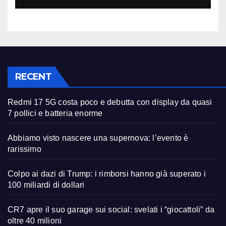
RECENT
Redmi 17 5G costa poco e debutta con display da quasi
7 pollici e batteria enorme
Abbiamo visto nascere una supernova: l’evento è
rarissimo
Colpo ai dazi di Trump: i rimborsi hanno già superato i
100 miliardi di dollari
CR7 apre il suo garage sui social: svelati i “giocattoli” da
oltre 40 milioni