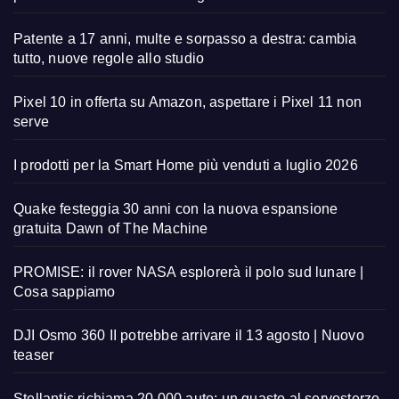
Patente a 17 anni, multe e sorpasso a destra: cambia
tutto, nuove regole allo studio
Pixel 10 in offerta su Amazon, aspettare i Pixel 11 non
serve
I prodotti per la Smart Home più venduti a luglio 2026
Quake festeggia 30 anni con la nuova espansione
gratuita Dawn of The Machine
PROMISE: il rover NASA esplorerà il polo sud lunare |
Cosa sappiamo
DJI Osmo 360 II potrebbe arrivare il 13 agosto | Nuovo
teaser
Stellantis richiama 20.000 auto: un guasto al servosterzo