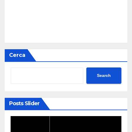
Cerca
Search
Posts Slider