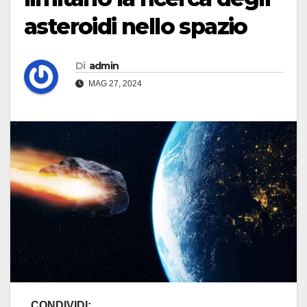
asteroidi nello spazio
Di
admin
MAG 27, 2024
CONDIVIDI: