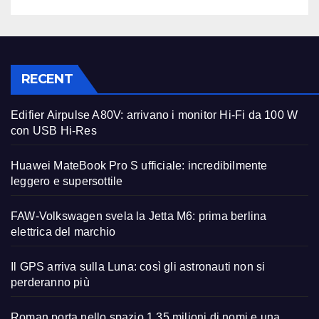
RECENT
Edifier Airpulse A80V: arrivano i monitor Hi-Fi da 100 W
con USB Hi-Res
Huawei MateBook Pro S ufficiale: incredibilmente
leggero e supersottile
FAW-Volkswagen svela la Jetta M6: prima berlina
elettrica del marchio
Il GPS arriva sulla Luna: così gli astronauti non si
perderanno più
Roman porta nello spazio 1,35 milioni di nomi e una