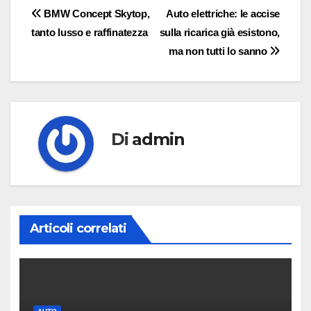
Navigazione
BMW Concept Skytop,
Auto elettriche: le accise
tanto lusso e raffinatezza
sulla ricarica già esistono,
articoli
ma non tutti lo sanno
Di
admin
Articoli correlati