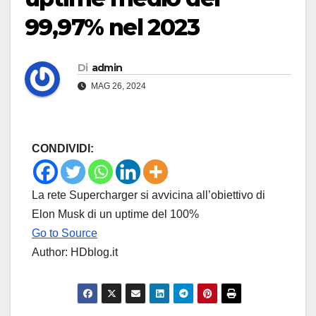
99,97% nel 2023
Di
admin
MAG 26, 2024
CONDIVIDI:
La rete Supercharger si avvicina all’obiettivo di
Elon Musk di un uptime del 100%
Go to Source
Author: HDblog.it