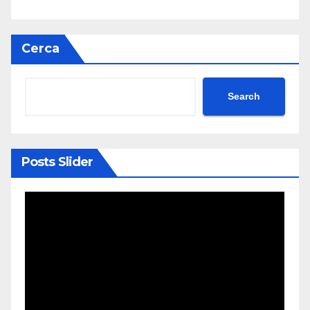
Cerca
Search
Posts Slider