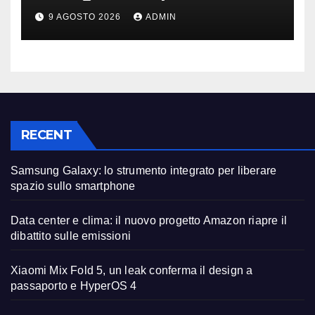
può fare la differenza
9 AGOSTO 2026
ADMIN
RECENT
Samsung Galaxy: lo strumento integrato per liberare
spazio sullo smartphone
Data center e clima: il nuovo progetto Amazon riapre il
dibattito sulle emissioni
Xiaomi Mix Fold 5, un leak conferma il design a
passaporto e HyperOS 4