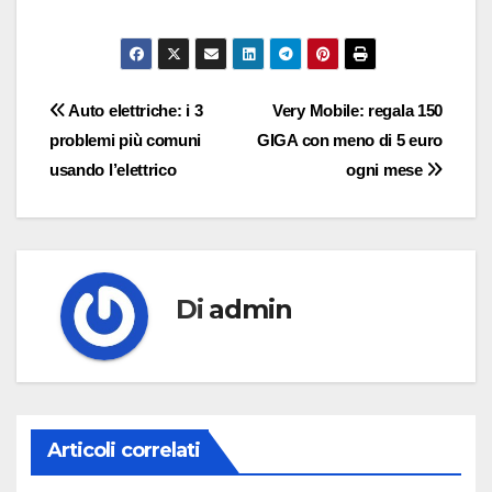
Navigazione
Auto elettriche: i 3
Very Mobile: regala 150
problemi più comuni
GIGA con meno di 5 euro
articoli
usando l’elettrico
ogni mese
Di
admin
Articoli correlati