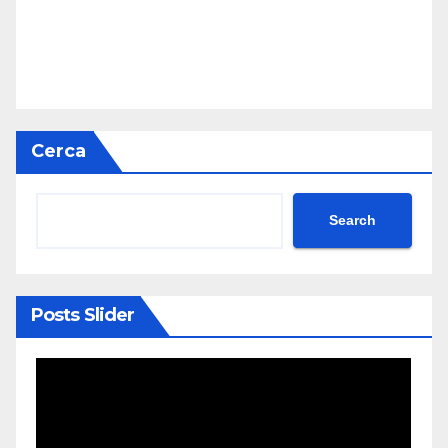
Cerca
Search
Posts Slider