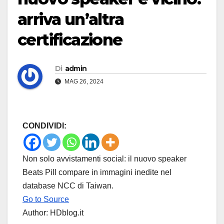
arriva un’altra
certificazione
Di
admin
MAG 26, 2024
CONDIVIDI:
Non solo avvistamenti social: il nuovo speaker
Beats Pill compare in immagini inedite nel
database NCC di Taiwan.
Go to Source
Author: HDblog.it