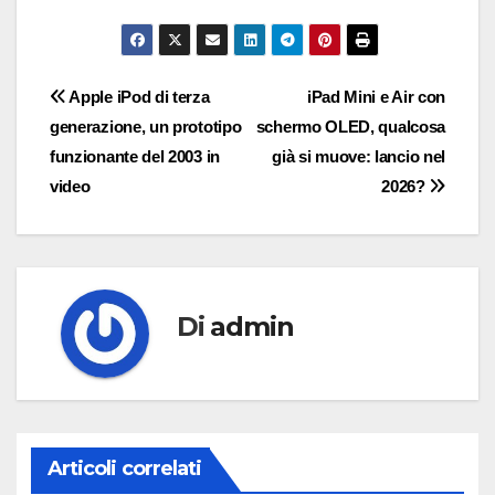
Navigazione
Apple iPod di terza
iPad Mini e Air con
generazione, un prototipo
schermo OLED, qualcosa
articoli
funzionante del 2003 in
già si muove: lancio nel
video
2026?
Di
admin
Articoli correlati