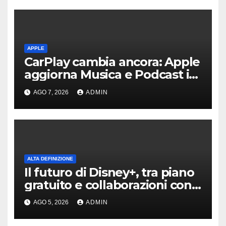
APPLE
CarPlay cambia ancora: Apple
aggiorna Musica e Podcast in
auto
AGO 7, 2026
ADMIN
ALTA DEFINIZIONE
Il futuro di Disney+, tra piano
gratuito e collaborazioni con
TikTok
AGO 5, 2026
ADMIN