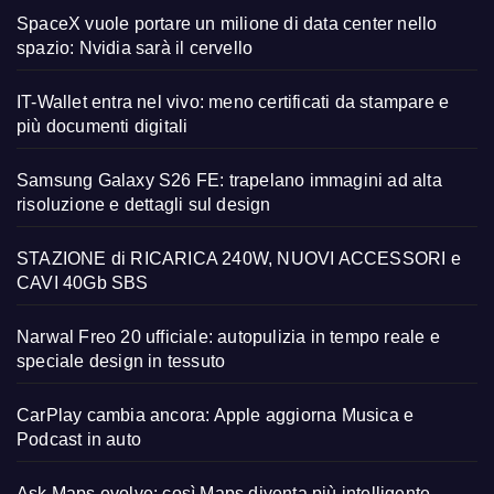
SpaceX vuole portare un milione di data center nello
spazio: Nvidia sarà il cervello
IT-Wallet entra nel vivo: meno certificati da stampare e
più documenti digitali
Samsung Galaxy S26 FE: trapelano immagini ad alta
risoluzione e dettagli sul design
STAZIONE di RICARICA 240W, NUOVI ACCESSORI e
CAVI 40Gb SBS
Narwal Freo 20 ufficiale: autopulizia in tempo reale e
speciale design in tessuto
CarPlay cambia ancora: Apple aggiorna Musica e
Podcast in auto
Ask Maps evolve: così Maps diventa più intelligente