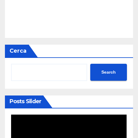
Cerca
Search
Posts Slider