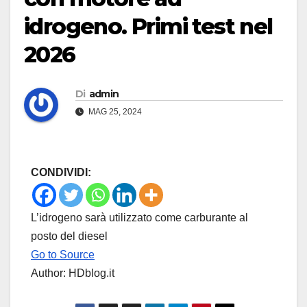
idrogeno. Primi test nel
2026
Di
admin
MAG 25, 2024
CONDIVIDI:
L’idrogeno sarà utilizzato come carburante al
posto del diesel
Go to Source
Author: HDblog.it