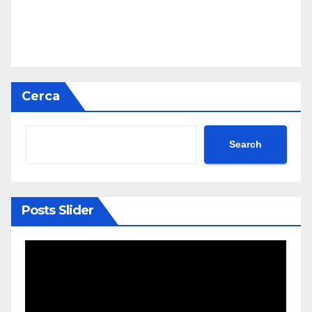
Cerca
Search
Posts Slider