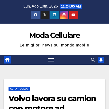
Salta
Lun. Ago 10th, 2026
11:24:06 AM
al
contenuto
Moda Cellulare
Le migliori news sul mondo mobile
AUTO
VOLVO
Volvo lavora su camion
con motore ad