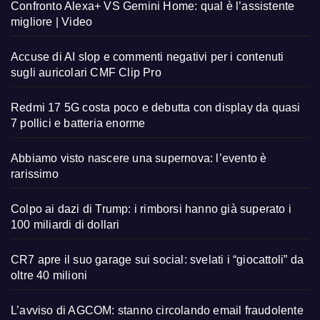
Confronto Alexa+ VS Gemini Home: qual è l’assistente
migliore | Video
Accuse di AI slop e commenti negativi per i contenuti
sugli auricolari CMF Clip Pro
Redmi 17 5G costa poco e debutta con display da quasi
7 pollici e batteria enorme
Abbiamo visto nascere una supernova: l’evento è
rarissimo
Colpo ai dazi di Trump: i rimborsi hanno già superato i
100 miliardi di dollari
CR7 apre il suo garage sui social: svelati i “giocattoli” da
oltre 40 milioni
L’avviso di AGCOM: stanno circolando email fraudolente