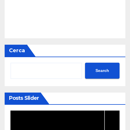
Cerca
Search
Posts Slider