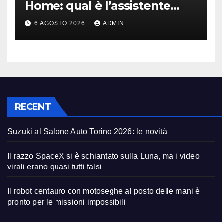
Home: qual è l’assistente
migliore | Video
6 AGOSTO 2026
ADMIN
RECENT
Suzuki al Salone Auto Torino 2026: le novità
Il razzo SpaceX si è schiantato sulla Luna, ma i video
virali erano quasi tutti falsi
Il robot centauro con motoseghe al posto delle mani è
pronto per le missioni impossibili