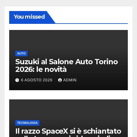
You missed
AUTO
Suzuki al Salone Auto Torino
2026: le novità
6 AGOSTO 2026
ADMIN
TECNOLOGIA
Il razzo SpaceX si è schiantato