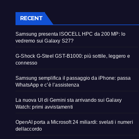
RECENT
Samsung presenta ISOCELL HPC da 200 MP: lo
vedremo sui Galaxy S27?
G-Shock G-Steel GST-B1000: più sottile, leggero e
connesso
Samsung semplifica il passaggio da iPhone: passa
WhatsApp e c’è l’assistenza
La nuova UI di Gemini sta arrivando sui Galaxy
Watch: primi avvistamenti
OpenAI porta a Microsoft 24 miliardi: svelati i numeri
dellaccordo