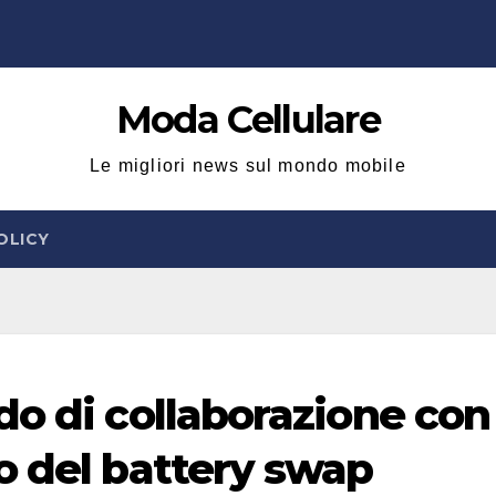
Moda Cellulare
Le migliori news sul mondo mobile
OLICY
do di collaborazione con
o del battery swap