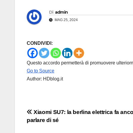
Di
admin
MAG 25, 2024
CONDIVIDI:
Questo accordo permetterà di promuovere ulteriorm
Go to Source
Author: HDblog.it
Navigazione
Xiaomi SU7: la berlina elettrica fa anc
parlare di sé
articoli