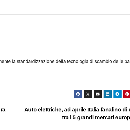
ente la standardizzazione della tecnologia di scambio delle bat
ora
Auto elettriche, ad aprile Italia fanalino di
tra i 5 grandi mercati euro