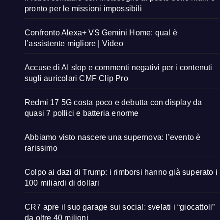
pronto per le missioni impossibili
Confronto Alexa+ VS Gemini Home: qual è
l’assistente migliore | Video
Accuse di AI slop e commenti negativi per i contenuti
sugli auricolari CMF Clip Pro
Redmi 17 5G costa poco e debutta con display da
quasi 7 pollici e batteria enorme
Abbiamo visto nascere una supernova: l’evento è
rarissimo
Colpo ai dazi di Trump: i rimborsi hanno già superato i
100 miliardi di dollari
CR7 apre il suo garage sui social: svelati i “giocattoli”
da oltre 40 milioni