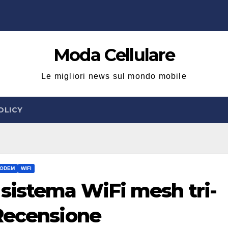
Moda Cellulare
Le migliori news sul mondo mobile
OLICY
MODEM
WIFI
sistema WiFi mesh tri-
Recensione