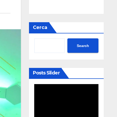
Cerca
Search
Posts Slider