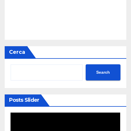
Cerca
Search
Posts Slider