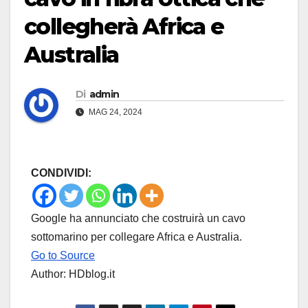
collegherà Africa e
Australia
Di
admin
MAG 24, 2024
CONDIVIDI:
Google ha annunciato che costruirà un cavo
sottomarino per collegare Africa e Australia.
Go to Source
Author: HDblog.it