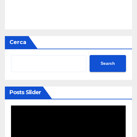
Cerca
Search
Posts Slider