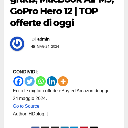
GoPro Hero 12 | TOP
offerte di oggi
Di
admin
MAG 24, 2024
CONDIVIDI:
Ecco le migliori offerte eBay ed Amazon di oggi,
24 maggio 2024.
Go to Source
Author: HDblog.it