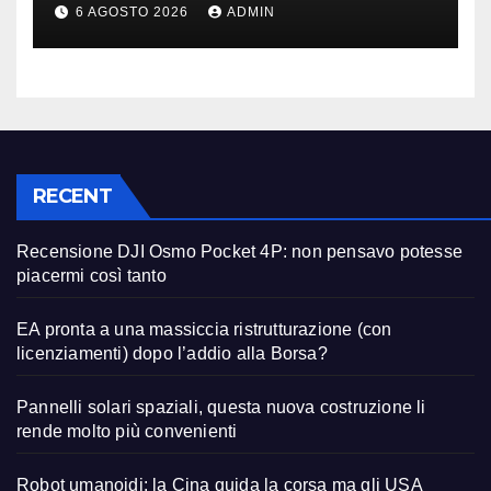
restano davanti nella qualità
6 AGOSTO 2026
ADMIN
RECENT
Recensione DJI Osmo Pocket 4P: non pensavo potesse
piacermi così tanto
EA pronta a una massiccia ristrutturazione (con
licenziamenti) dopo l’addio alla Borsa?
Pannelli solari spaziali, questa nuova costruzione li
rende molto più convenienti
Robot umanoidi: la Cina guida la corsa ma gli USA