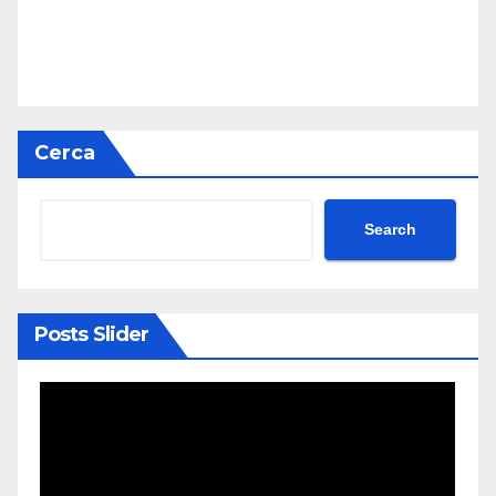
Cerca
Search
Posts Slider