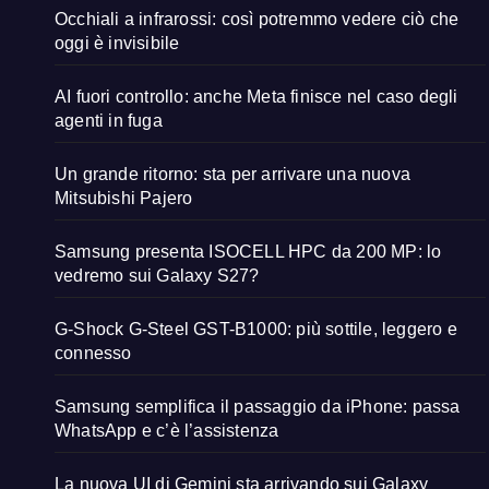
Occhiali a infrarossi: così potremmo vedere ciò che
oggi è invisibile
AI fuori controllo: anche Meta finisce nel caso degli
agenti in fuga
Un grande ritorno: sta per arrivare una nuova
Mitsubishi Pajero
Samsung presenta ISOCELL HPC da 200 MP: lo
vedremo sui Galaxy S27?
G-Shock G-Steel GST-B1000: più sottile, leggero e
connesso
Samsung semplifica il passaggio da iPhone: passa
WhatsApp e c’è l’assistenza
La nuova UI di Gemini sta arrivando sui Galaxy