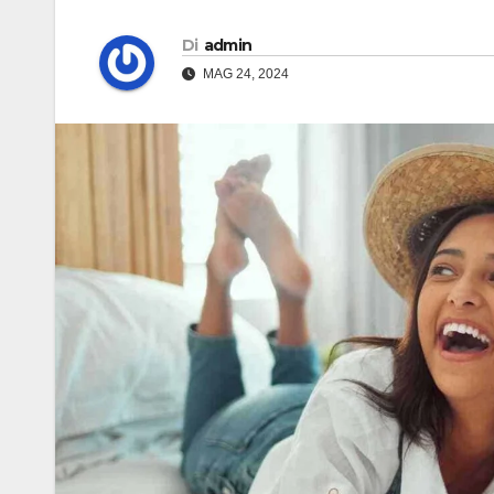
Di
admin
MAG 24, 2024