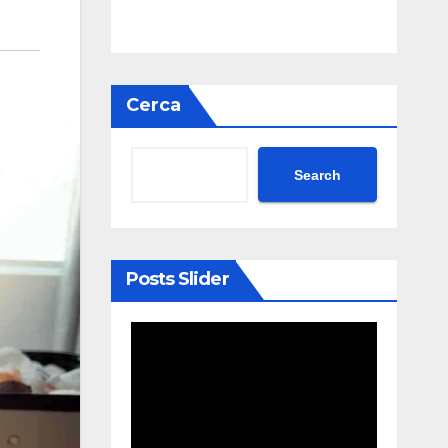
Cerca
Search
Posts Slider