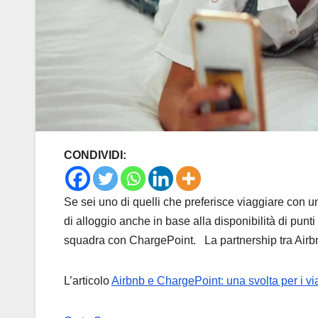
CONDIVIDI:
Se sei uno di quelli che preferisce viaggiare con un’
di alloggio anche in base alla disponibilità di punti
squadra con ChargePoint. La partnership tra Air
L’articolo
Airbnb e ChargePoint: una svolta per i viag