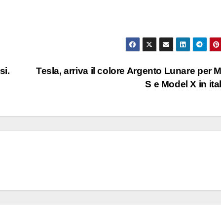
si.
Tesla, arriva il colore Argento Lunare per 
S e Model X in ita