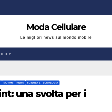
Moda Cellulare
Le migliori news sul mondo mobile
OLICY
T
MOTORI
NEWS
SCIENZA E TECNOLOGIA
t: una svolta per i
i