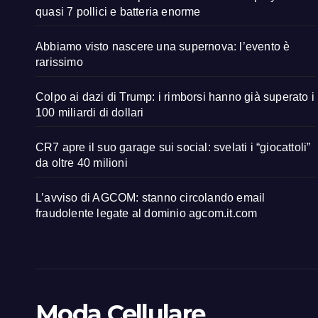
quasi 7 pollici e batteria enorme
Abbiamo visto nascere una supernova: l’evento è
rarissimo
Colpo ai dazi di Trump: i rimborsi hanno già superato i
100 miliardi di dollari
CR7 apre il suo garage sui social: svelati i “giocattoli”
da oltre 40 milioni
L’avviso di AGCOM: stanno circolando email
fraudolente legate al dominio agcom.it.com
Moda Cellulare