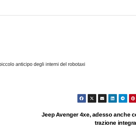
colo anticipo degli interni del robotaxi
Jeep Avenger 4xe, adesso anche c
trazione integr