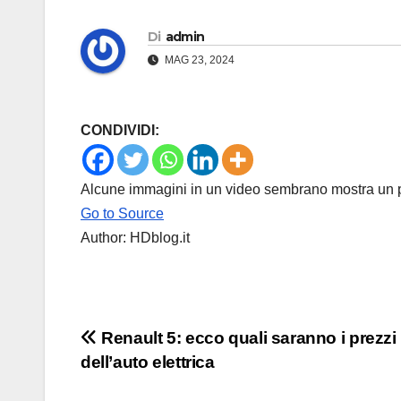
Di
admin
MAG 23, 2024
CONDIVIDI:
Alcune immagini in un video sembrano mostra un pic
Go to Source
Author: HDblog.it
Navigazione
Renault 5: ecco quali saranno i prezzi
dell’auto elettrica
articoli