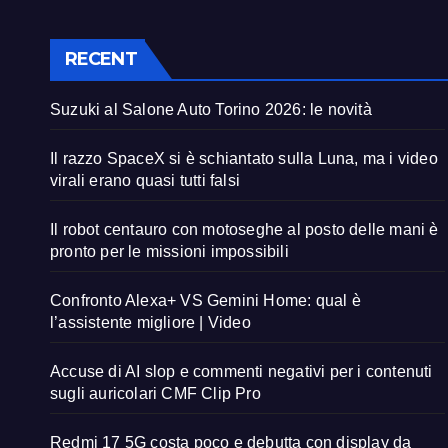
RECENT
Suzuki al Salone Auto Torino 2026: le novità
Il razzo SpaceX si è schiantato sulla Luna, ma i video
virali erano quasi tutti falsi
Il robot centauro con motoseghe al posto delle mani è
pronto per le missioni impossibili
Confronto Alexa+ VS Gemini Home: qual è
l’assistente migliore | Video
Accuse di AI slop e commenti negativi per i contenuti
sugli auricolari CMF Clip Pro
Redmi 17 5G costa poco e debutta con display da