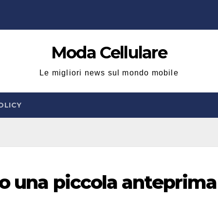
Moda Cellulare
Le migliori news sul mondo mobile
OLICY
co una piccola anteprima