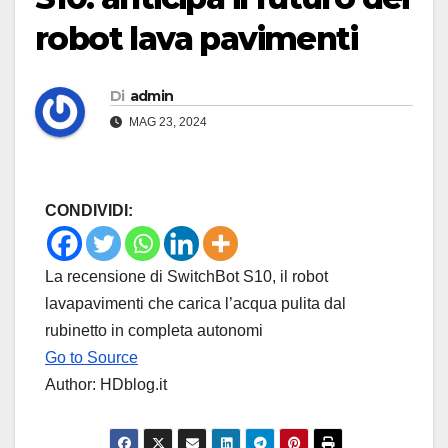
robot lava pavimenti
Di
admin
MAG 23, 2024
CONDIVIDI:
La recensione di SwitchBot S10, il robot
lavapavimenti che carica l’acqua pulita dal
rubinetto in completa autonomi
Go to Source
Author: HDblog.it