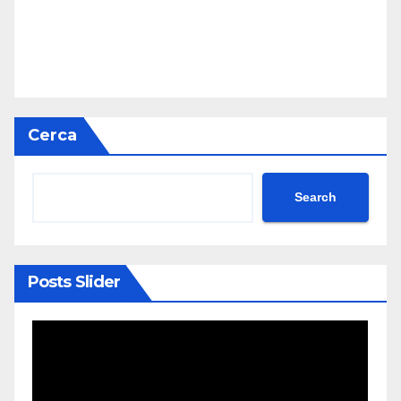
Cerca
Search
Posts Slider