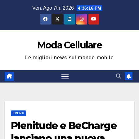
Salta
Ven. Ago 7th, 2026
4:36:17 PM
al
contenuto
Moda Cellulare
Le migliori news sul mondo mobile
EVENTI
Plenitude e BeCharge
lanciano una nuova