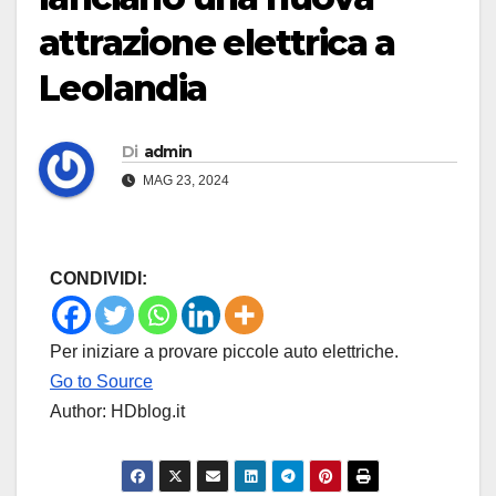
attrazione elettrica a
Leolandia
Di
admin
MAG 23, 2024
CONDIVIDI:
Per iniziare a provare piccole auto elettriche.
Go to Source
Author: HDblog.it