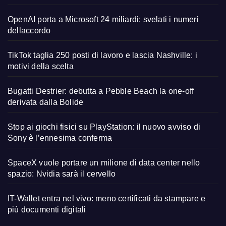
OpenAI porta a Microsoft 24 miliardi: svelati i numeri
dellaccordo
TikTok taglia 250 posti di lavoro e lascia Nashville: i
motivi della scelta
Bugatti Destrier: debutta a Pebble Beach la one-off
derivata dalla Bolide
Stop ai giochi fisici su PlayStation: il nuovo avviso di
Sony è l’ennesima conferma
SpaceX vuole portare un milione di data center nello
spazio: Nvidia sarà il cervello
IT-Wallet entra nel vivo: meno certificati da stampare e
più documenti digitali