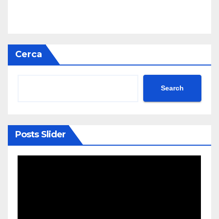
Cerca
Search
Posts Slider