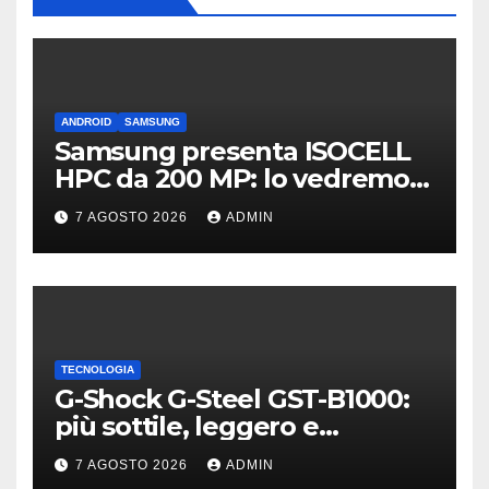
ANDROID
SAMSUNG
Samsung presenta ISOCELL
HPC da 200 MP: lo vedremo
sui Galaxy S27?
7 AGOSTO 2026
ADMIN
TECNOLOGIA
G-Shock G-Steel GST-B1000:
più sottile, leggero e
connesso
7 AGOSTO 2026
ADMIN