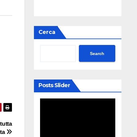
Cerca
Search
Posts Slider
tutta
sta