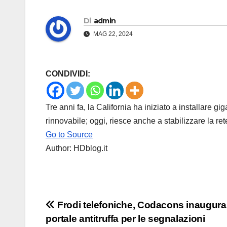
Di
admin
MAG 22, 2024
CONDIVIDI:
Tre anni fa, la California ha iniziato a installare g
rinnovabile; oggi, riesce anche a stabilizzare la re
Go to Source
Author: HDblog.it
Navigazione
Frodi telefoniche, Codacons inaugura 
portale antitruffa per le segnalazioni