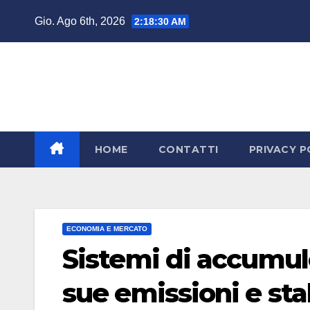
Salta
Gio. Ago 6th, 2026
2:18:32 AM
al
contenuto
HOME
CONTATTI
PRIVACY P
ECONOMIA E MERCATO
Sistemi di accumulo,
sue emissioni e stab