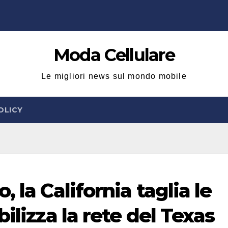
Moda Cellulare
Le migliori news sul mondo mobile
OLICY
 la California taglia le
ilizza la rete del Texas