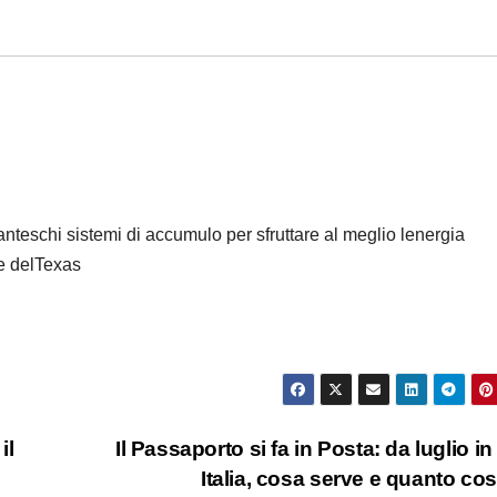
iganteschi sistemi di accumulo per sfruttare al meglio lenergia
te delTexas
il
Il Passaporto si fa in Posta: da luglio in 
Italia, cosa serve e quanto co